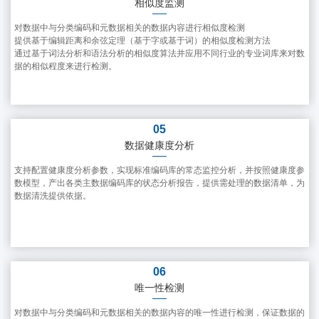
相似度监测
对数据中与分类编码和元数据相关的数据内容进行相似度检测
提供基于编辑距离和余弦定理（基于字或基于词）的相似度检测方法
通过基于词法分析和语法分析的相似度算法并应用不同行业的专业词库来对数
据的相似程度来进行检测。
05
数据健康度分析
支持配置健康度分析参数，实现标准编码库的常态监控分析，并按照健康度参
数模型，产出各类主数据编码库的状态分析报告，提供需处理的数据清单，为
数据清洗提供依据。
06
唯一性检测
对数据中与分类编码和元数据相关的数据内容的唯一性进行检测，保证数据的