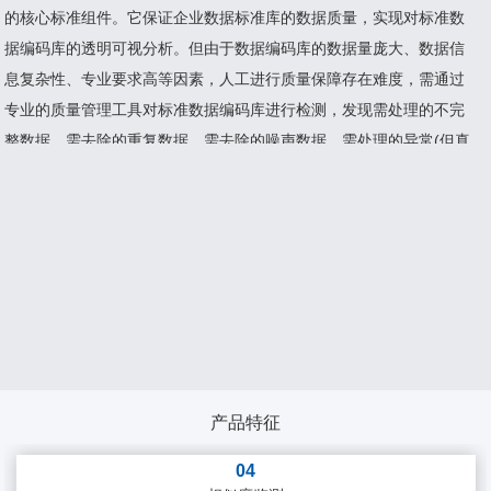
的核心标准组件。它保证企业数据标准库的数据质量，实现对标准数
据编码库的透明可视分析。但由于数据编码库的数据量庞大、数据信
息复杂性、专业要求高等因素，人工进行质量保障存在难度，需通过
专业的质量管理工具对标准数据编码库进行检测，发现需处理的不完
整数据、需去除的重复数据、需去除的噪声数据、需处理的异常(但真
实)的数据，通过专业化的数据质量管理平台提供数据健康度分析，为
数据清洗和治理提供依据，再使用数据清洗平台进行数据清洗治理，
从而保证数据的唯一性、完整性和一致性，提升数据质量。
产品特征
04