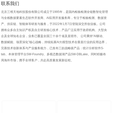
联系我们
北京三维天地科技股份有限公司成立于1995年，是国内检验检测全链数智化管理
与全栈数据要素生态软件开发商、AI应用开发服务商，专注于检验检测、数据资
产、供应链、智能体等研发与服务，于2022年1月7日登陆深交所创业板。公司
拥有众多自主知识产权及自主研发核心技术，产品广泛应用于政府机构、大型央
企及全球知名企业，业务已覆盖全国三十余个省及直辖市。 公司秉持“AI驱动、
数据赋能、场景深化”核心战略，持续拓展AI大模型技术在垂直行业的应用边界，
完善技术创新体系与产业服务能力，已发布三款战略级产品：统计分析软件S-
tab、本体管理平台SW-Foundry、多模态数据湖产品SW-DBLake。同时积极布
局海外市场，携手全球客户，共赴高质量发展新征程。