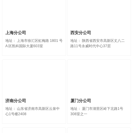
上海分公司
西安分公司
地址： 上海市徐汇区虹梅路 1801 号
地址： 陕西省西安市高新区丈八二
A 区凯科国际大厦603室
路11号永威时代中心37层
济南分公司
厦门分公司
地址： 山东省济南市高新区云泉中
地址： 厦门市湖里区岭下北路1号
心1号楼2408
308室之一