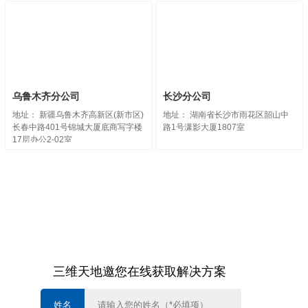
乌鲁木齐分公司
长沙分公司
地址： 新疆乌鲁木齐高新区(新市区)
地址： 湖南省长沙市雨花区韶山中
长春中路401号锦城大厦底商写字楼
路1号潇影大厦1807室
17层办公2-02室
三维天地邀您在线获取解决方案
姓名