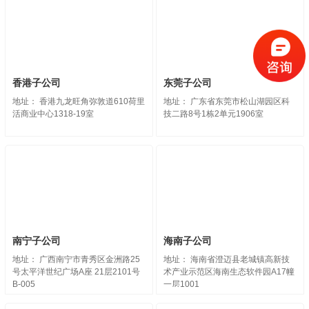
香港子公司
东莞子公司
地址： 香港九龙旺角弥敦道610荷里
地址： 广东省东莞市松山湖园区科
活商业中心1318-19室
技二路8号1栋2单元1906室
南宁子公司
海南子公司
地址： 广西南宁市青秀区金洲路25
地址： 海南省澄迈县老城镇高新技
号太平洋世纪广场A座 21层2101号
术产业示范区海南生态软件园A17幢
B-005
一层1001