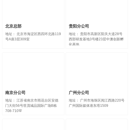
北京总部
贵阳分公司
地址： 北京市海淀区西四环北路119
地址： 贵阳市高新区阳关大道28号
号A座3层309室
西部研发基地3号楼23层中澳创新孵
化基地
南京分公司
广州分公司
地址： 江苏省南京市雨花台区安德
地址： 广州市海珠区阅江西路220号
门大街56号世茂城品国际广场B栋
广州国际媒体港东塔1509
708-710室