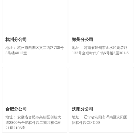
杭州分公司
郑州分公司
地址： 杭州市西湖区文二西路738号
地址： 河南省郑州市金水区姚砦路
3号楼4012室
133号金成时代广场6号楼3层301-5
合肥分公司
沈阳分公司
地址： 安徽省合肥市高新区创新大
地址： 辽宁省沈阳市浑南区沈阳国
道2800号合肥软件园二期J2栋C座
际软件园C区C09
21层2106室