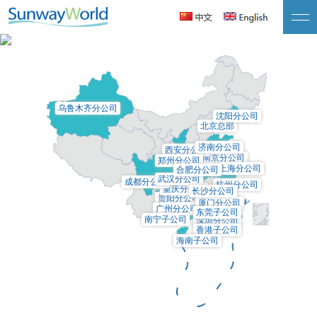
联系我们
联系我们
乌鲁木齐分公司
沈阳分公司
北京总部
济南分公司
西安分公司
南京分公司
郑州分公司
上海分公司
合肥分公司
武汉分公司
成都分公司
杭州分公司
重庆分公司
长沙分公司
贵阳分公司
厦门分公司
广州分公司
东莞子公司
南宁子公司
深圳分公司
香港子公司
海南子公司