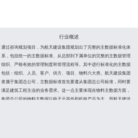
行业概述
通过咨询规划项目，为航天建设集团规划出了完整的主数据标准化体
系，包括统一的主数据标准、从总部到下属单位的完整的主数据管理
组织、严格有效的管理制度和管理流程等。其中进行标准化的主数据
包括：组织、人员、客户、供方、项目、物料六大类。航天建设集团
隶属于集团总公司，主数据标准首先要遵从集团总公司标准，同时要
满足建筑工程主业的业务需求。这一点主要体现在物料主数据方面，
集团总公司的物料主数据以电子元器件和机电产品为主，而航天建设
集团的物料主要是工程建设过程中用到的各类建筑材料。通过借鉴同
行业的参考数据，并抽调下属企业的专业骨干集中讨论，最终制定了
航天建设集团物料主数据标准，包括23个大类、171个中类、1391个
小类，每一小类制定了对应的描述模板。